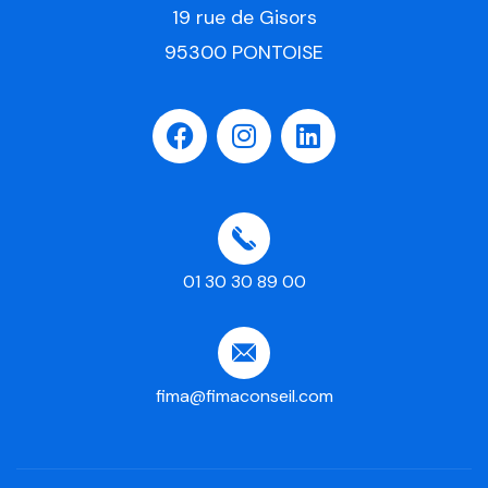
19 rue de Gisors
95300 PONTOISE
01 30 30 89 00
fima@fimaconseil.com