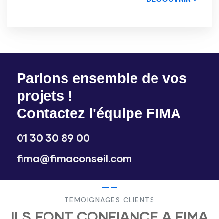
Parlons ensemble de vos
projets !
Contactez l'équipe FIMA
01 30 30 89 00
fima@fimaconseil.com
TEMOIGNAGES CLIENTS
ILS FONT CONFIANCE A FIMA