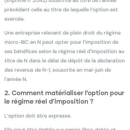
(imprimé n°2042) souscrite au titre de l’année
précédant celle au titre de laquelle l’option est
exercée.
Une entreprise relevant de plein droit du régime
micro-BIC en N peut opter pour l’imposition de
ses bénéfices selon le régime réel d’imposition au
titre de N dans le délai de dépôt de la déclaration
des revenus de N-1, souscrite en mai-juin de
l’année N.
2. Comment matérialiser l’option pour
le régime réel d’imposition ?
L’option doit être expresse.
Elle peut être établie sur papier libre, datée et