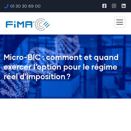
01 30 30 89 00
Micro-BIC : comment et quand
exercer l’option pour le régime
réel d’imposition ?