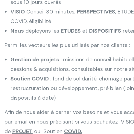
sous 10 jours ouvrés
VISIO
Conseil 30 minutes,
PERSPECTIVES
, ETUD
COVID, éligibilité
Nous
déployons les
ETUDES
et
DISPOSITIFS
rete
Parmi les vecteurs les plus utilisés par nos clients :
Gestion de projets
: missions de conseil habitue
cessions & acquisitions, consultables sur notre s
Soutien COVID
: fond de solidarité, chômage part
restructuration ou développement, pré bilan (joi
dispositifs à date)
Afin de nous aider à cerner vos besoins et vous acc
par email en nous précisant si vous souhaitez VIS
de
PROJET
ou
Soutien
COVID.