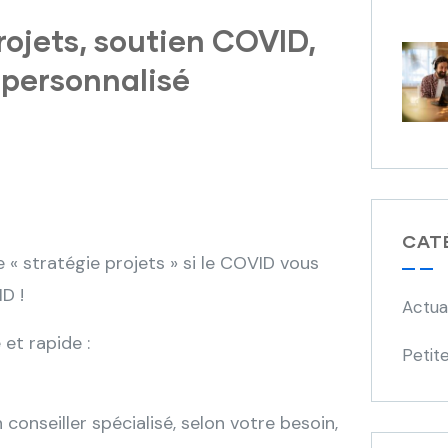
ojets, soutien COVID,
personnalisé
CAT
 « stratégie projets » si le COVID vous
D !
Actua
et rapide :
Petite
nseiller spécialisé, selon votre besoin,