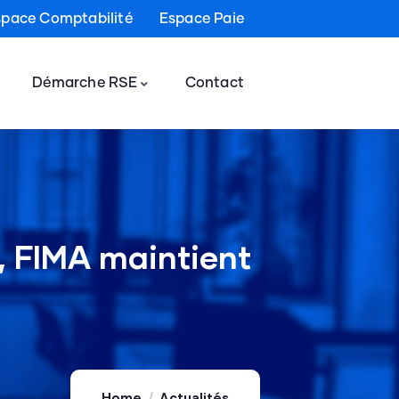
space Comptabilité
Espace Paie
Démarche RSE
Contact
, FIMA maintient
Home
Actualités