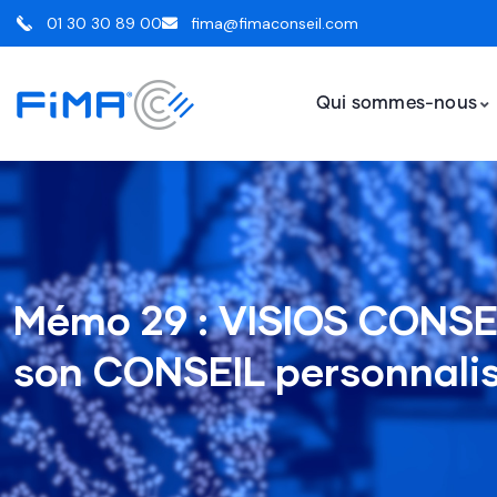
01 30 30 89 00
fima@fimaconseil.com
Qui sommes-nous
Mémo 29 : VISIOS CONSEI
son CONSEIL personnali