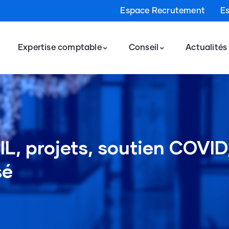
Espace Recrutement
E
Expertise comptable
Conseil
Actualités
L, projets, soutien COVID
sé