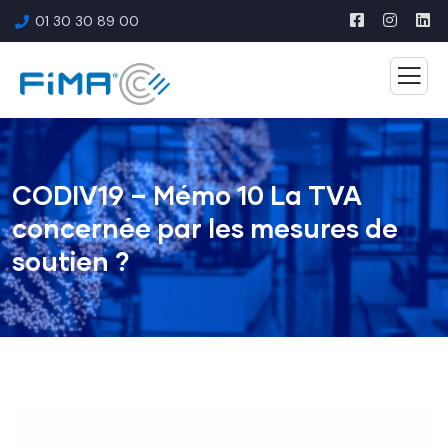
01 30 30 89 00
CODIV19 – Mémo 10 La TVA
concernée par les mesures de
soutien ?