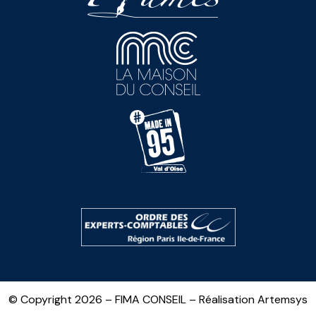
© Copyright 2026 – FIMA CONSEIL – Réalisation
Artemsys