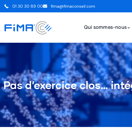
01 30 30 89 00
fima@fimaconseil.com
Qui sommes-nous
Pas d’exercice clos… inté