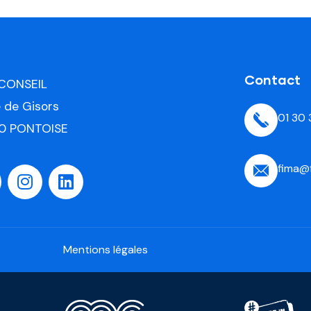
Contact
 CONSEIL
e de Gisors
01 30
0 PONTOISE
fima@
Mentions légales