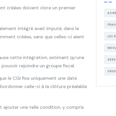
ment créées doivent clore un premier
ACR
FRA
lement intégré avait imputé, dans le
cemment créées, sans que celles-ci aient
LOI 
MESU
cause cette intégration, estimant qu’une
SERV
 pouvoir rejoindre un groupe fiscal.
URSS
que le CGI fixe uniquement une date
ubordonner celle-ci à la clôture préalable
 ajouter une telle condition, y compris