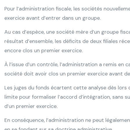
Pour l’administration fiscale, les sociétés nouvelle
exercice avant d’entrer dans un groupe.
Au cas d’espèce, une société mère d’un groupe fisca
résultat d’ensemble, les déficits de deux filiales ré
encore clos un premier exercice.
À l’issue d’un contrôle, l’administration a remis en 
société doit avoir clos un premier exercice avant de
Les juges du fonds écartent cette analyse dès lors 
limite pour formaliser l’accord d’intégration, sans s
d’un premier exercice.
En conséquence, l’administration ne peut légalement
en se fondant sur sa doctrine administrative.