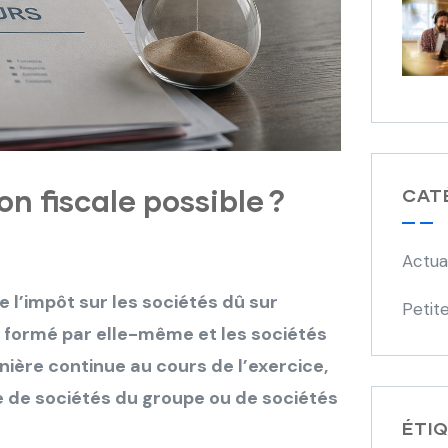
on fiscale possible ?
CAT
Actua
 l’impôt sur les sociétés dû sur
Petite
n formé par elle-même et les sociétés
nière continue au cours de l’exercice,
e de sociétés du groupe ou de sociétés
ÉTI