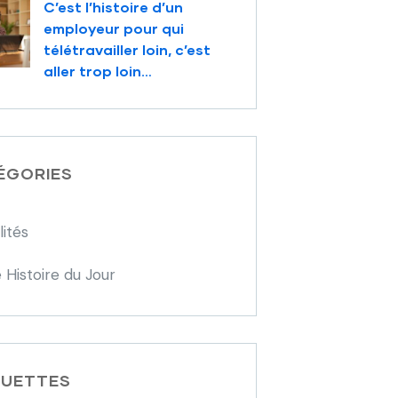
C’est l’histoire d’un
employeur pour qui
télétravailler loin, c’est
aller trop loin…
ÉGORIES
lités
 Histoire du Jour
QUETTES