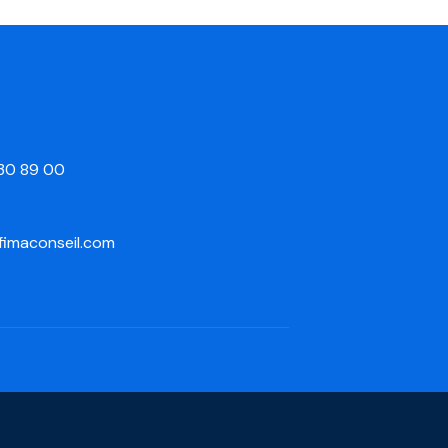
 30 89 00
fimaconseil.com