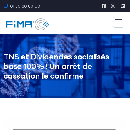
01 30 30 89 00
TNS et Dividendes socialisés
base 100% ! Un arrêt de
cassation le confirme