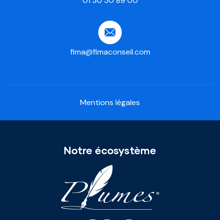
01 30 30 89 00
fima@fimaconseil.com
Mentions légales
Notre écosystème