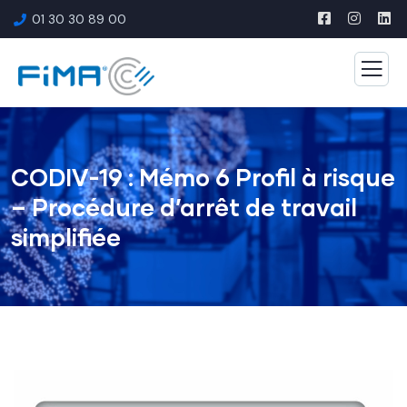
01 30 30 89 00
CODIV-19 : Mémo 6 Profil à risque
– Procédure d’arrêt de travail
simplifiée