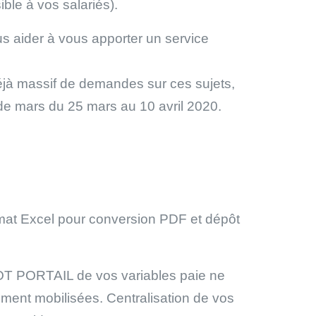
ble à vos salariés).
 aider à vous apporter un service
déjà massif de demandes sur ces sujets,
 de mars du 25 mars au 10 avril 2020.
rmat Excel pour conversion PDF et dépôt
POT PORTAIL de vos variables paie ne
ement mobilisées. Centralisation de vos