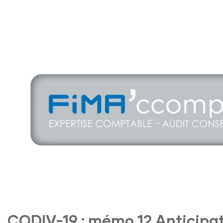
CODIV-19 : mémo 12 Anticipat