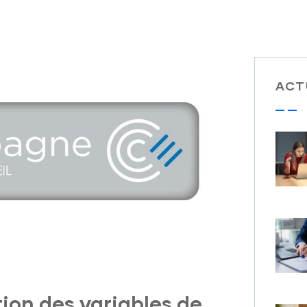
ACT
ion des variables de