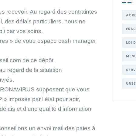
s recevoir. Au regard des contraintes
ACR
, des délais particuliers, nous ne
FRA
li par vos soins.
utres » de votre espace cash manager
LOI 
MESU
seil.com de ce dépôt.
u regard de la situation
SERV
uvrés,
URSS
en CORONAVIRUS supposent que vous
 imposés par l’état pour agir,
délais et d’une qualité d’information
conseillons un envoi mail des paies à