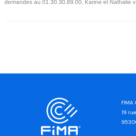
demandes au 01.30.30.89.00, Karine et Nathalie v
FIMA
19 ru
9530