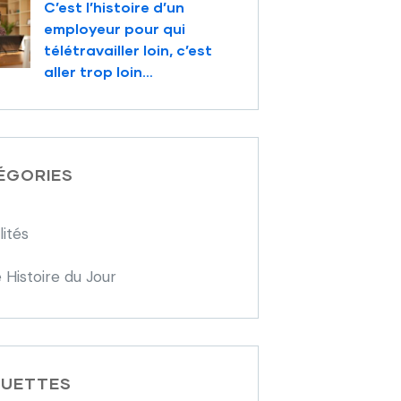
C’est l’histoire d’un
employeur pour qui
télétravailler loin, c’est
aller trop loin…
ÉGORIES
lités
 Histoire du Jour
QUETTES