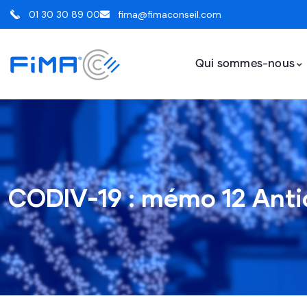
01 30 30 89 00
fima@fimaconseil.com
Qui sommes-nous
CODIV-19 : mémo 12 Antic