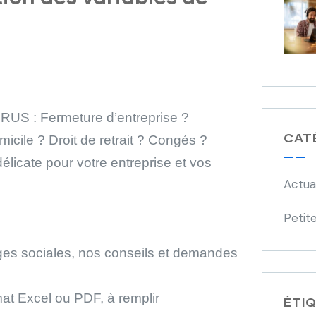
RUS : Fermeture d’entreprise ?
CAT
icile ? Droit de retrait ? Congés ?
élicate pour votre entreprise et vos
Actua
Petite
rges sociales, nos conseils et demandes
mat Excel ou PDF, à remplir
ÉTI