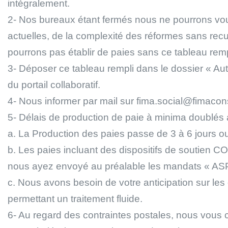
intégralement.
2- Nos bureaux étant fermés nous ne pourrons vou
actuelles, de la complexité des réformes sans recul
pourrons pas établir de paies sans ce tableau remp
3- Déposer ce tableau rempli dans le dossier « A
du portail collaboratif.
4- Nous informer par mail sur fima.social@fimacon
5- Délais de production de paie à minima doublés a
a. La Production des paies passe de 3 à 6 jours o
b. Les paies incluant des dispositifs de souti
nous ayez envoyé au préalable les mandats « ASP »
c. Nous avons besoin de votre anticipation sur les 
permettant un traitement fluide.
6- Au regard des contraintes postales, nous vous 