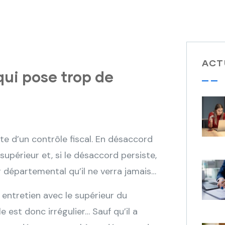
ACT
qui pose trop de
te d’un contrôle fiscal. En désaccord
n supérieur et, si le désaccord persiste,
r départemental qu’il ne verra jamais…
entretien avec le supérieur du
e est donc irrégulier… Sauf qu’il a