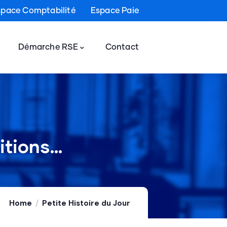
space Comptabilité
Espace Paie
Démarche RSE
Contact
ditions…
Home
Petite Histoire du Jour