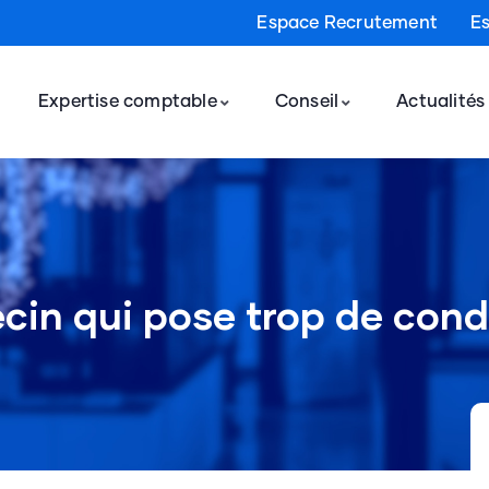
Espace Recrutement
E
Expertise comptable
Conseil
Actualités
ecin qui pose trop de con