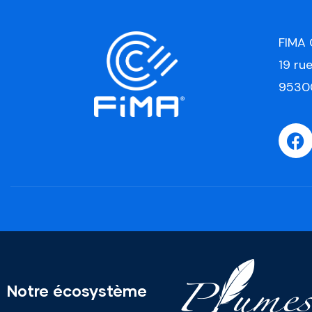
FIMA
19 ru
9530
Notre écosystème