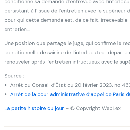
conditionné sa demande d’entrevue avec l’interloc
persistant à l’issue de l’entretien avec le supérieur 
pour qui cette demande est, de ce fait, irrecevable. I
entretien…
Une position que partage le juge, qui confirme le r
conditionnelle de saisine de l’interlocuteur départemen
renouveler après l’entretien infructueux avec le supé
Source :
Arrêt du Conseil d’État du 20 février 2023, no 4
Arrêt de la cour administrative d’appel de Paris 
La petite histoire du jour
– © Copyright WebLex