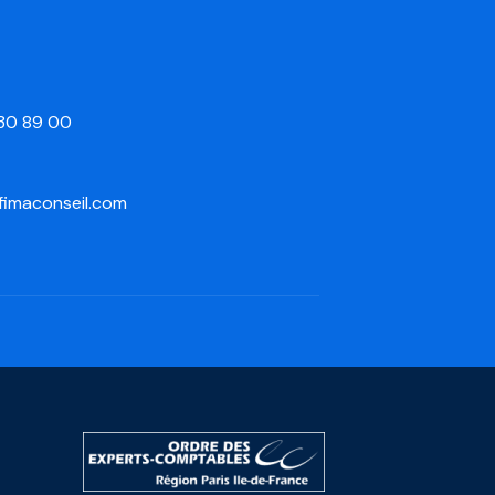
 30 89 00
fimaconseil.com