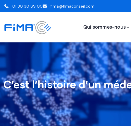
01 30 30 89 00
fima@fimaconseil.com
Qui sommes-nous
C’est l’histoire d’un méd