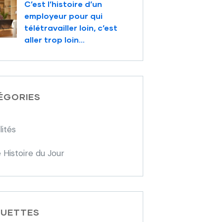
C’est l’histoire d’un
employeur pour qui
télétravailler loin, c’est
aller trop loin…
ÉGORIES
lités
 Histoire du Jour
QUETTES