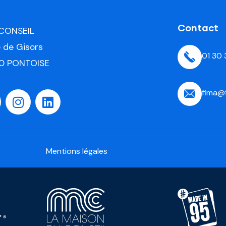
Contact
 CONSEIL
e de Gisors
01 30
0 PONTOISE
fima@
Mentions légales