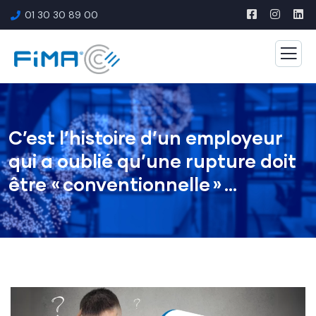
01 30 30 89 00
C’est l’histoire d’un employeur
qui a oublié qu’une rupture doit
être « conventionnelle » …