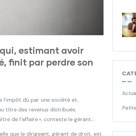
 qui, estimant avoir
, finit par perdre son
CAT
Actua
ie l’impôt dû par une société et,
Petite
 titre des revenus distribués.
ître de l’affaire », conteste le gérant…
pelle que le dirigeant, gérant de droit, est