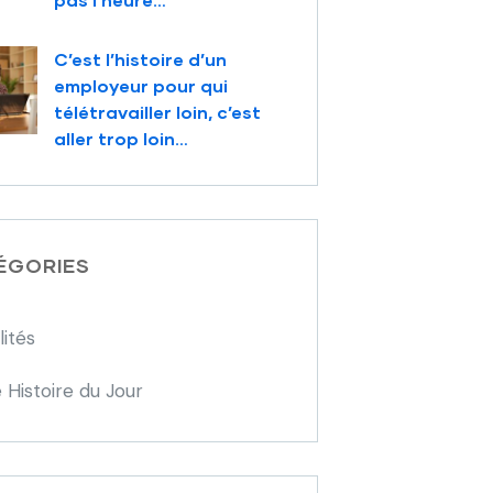
C’est l’histoire d’un
employeur pour qui
télétravailler loin, c’est
aller trop loin…
ÉGORIES
lités
 Histoire du Jour