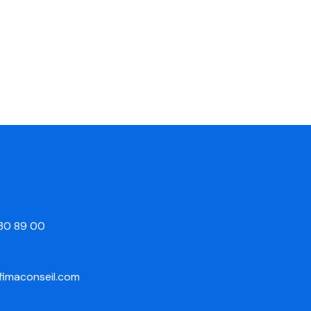
 30 89 00
fimaconseil.com