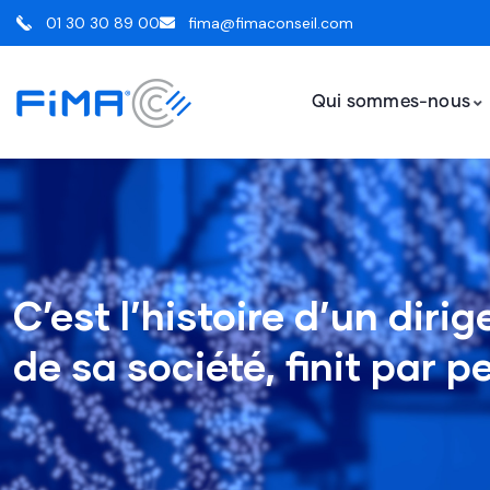
01 30 30 89 00
fima@fimaconseil.com
Qui sommes-nous
C’est l’histoire d’un diri
de sa société, finit par p