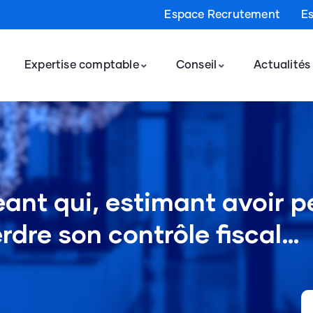
Espace Recrutement
E
Expertise comptable
Conseil
Actualités
geant qui, estimant avoir p
erdre son contrôle fiscal…