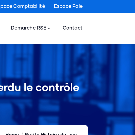
space Comptabilité
Espace Paie
Démarche RSE
Contact
erdu le contrôle
Home
Petite Histoire du Jour