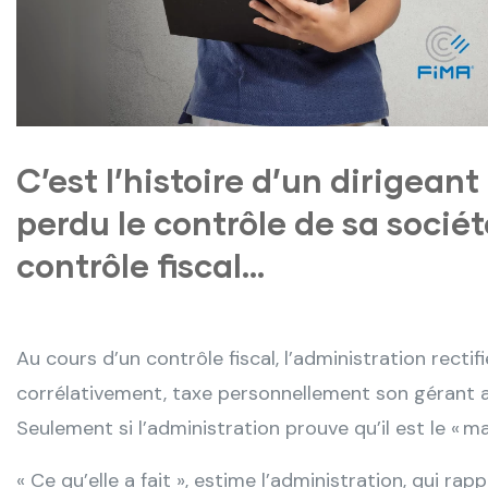
C’est l’histoire d’un dirigeant
perdu le contrôle de sa société
contrôle fiscal…
Au cours d’un contrôle fiscal, l’administration rectif
corrélativement, taxe personnellement son gérant au
Seulement si l’administration prouve qu’il est le « ma
« Ce qu’elle a fait », estime l’administration, qui rap