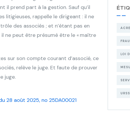
 il prend part à la gestion. Sauf qu’il
ÉTI
litigieuses, rappelle le dirigeant : il ne
rôle des associés ; et n’étant pas en
ACR
il ne peut être présumé être le « maître
FRA
LOI 
es sur son compte courant d’associé, ce
ociés, relève le juge. Et faute de prouver
MESU
e juge.
SERV
URSS
i du 28 août 2025, no 25DA00021