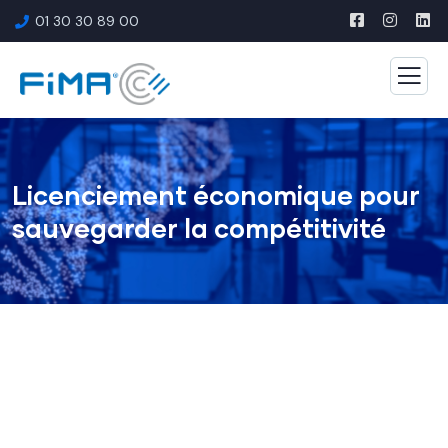
01 30 30 89 00
Licenciement économique pour
sauvegarder la compétitivité