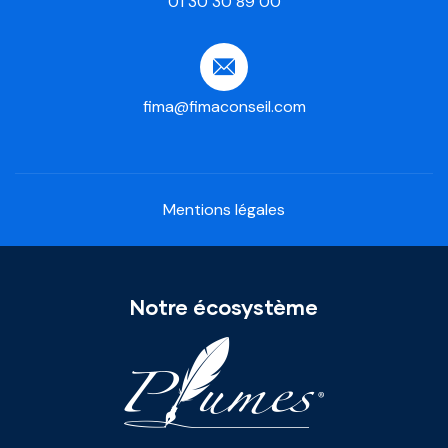
01 30 30 89 00
fima@fimaconseil.com
Mentions légales
Notre écosystème